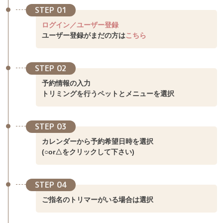
STEP 01
ログイン／ユーザー登録
ユーザー登録がまだの方は
こちら
STEP 02
予約情報の入力
トリミングを行うペットとメニューを選択
STEP 03
カレンダーから予約希望日時を選択
(○or△をクリックして下さい)
STEP 04
ご指名のトリマーがいる場合は選択