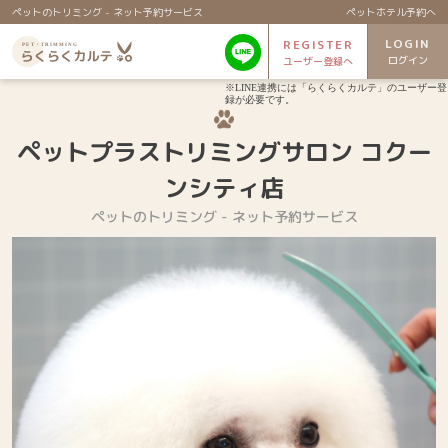
ペットのトリミング - ネット予約サービス
ペットホテル予約へ
LOGIN
REGISTER
ログイン
ユーザー登録へ
※LINE連携には「らくらくカルテ」のユーザー登
録が必要です。
ペットプラストリミングサロン コクー
ンシティ店
ペットのトリミング - ネット予約サービス