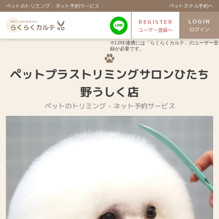
ペットのトリミング - ネット予約サービス
ペットホテル予約へ
LOGIN
REGISTER
ログイン
ユーザー登録へ
※LINE連携には「らくらくカルテ」のユーザー登
録が必要です。
ペットプラストリミングサロンひたち
野うしく店
ペットのトリミング - ネット予約サービス