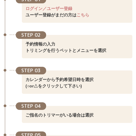
ログイン／ユーザー登録
ユーザー登録がまだの方は
こちら
STEP 02
予約情報の入力
トリミングを行うペットとメニューを選択
STEP 03
カレンダーから予約希望日時を選択
(○or△をクリックして下さい)
STEP 04
ご指名のトリマーがいる場合は選択
STEP 05