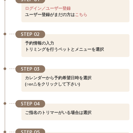
ログイン／ユーザー登録
ユーザー登録がまだの方は
こちら
STEP 02
予約情報の入力
トリミングを行うペットとメニューを選択
STEP 03
カレンダーから予約希望日時を選択
(○or△をクリックして下さい)
STEP 04
ご指名のトリマーがいる場合は選択
STEP 05