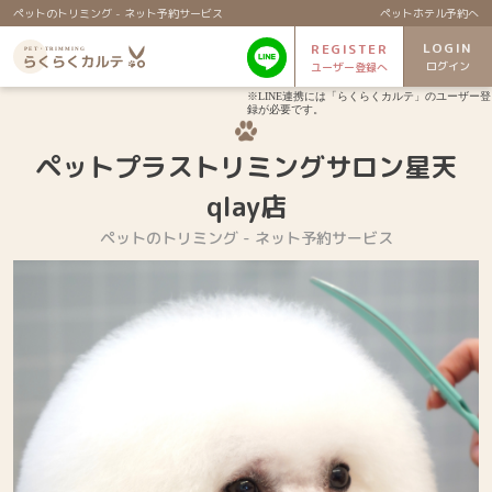
ペットのトリミング - ネット予約サービス
ペットホテル予約へ
LOGIN
REGISTER
ログイン
ユーザー登録へ
※LINE連携には「らくらくカルテ」のユーザー登
録が必要です。
ペットプラストリミングサロン星天
qlay店
ペットのトリミング - ネット予約サービス