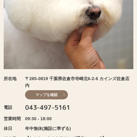
所在地
〒285-0819 千葉県佐倉市寺崎北6-2-6 カインズ佐倉店
内
マップを確認
043-497-5161
電話
営業時間
09:30 - 18:00
休日
年中無休(施設に準ずる)