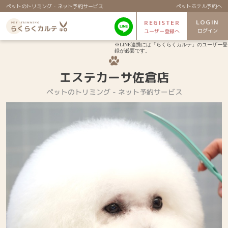
ペットのトリミング - ネット予約サービス
ペットホテル予約へ
LOGIN
REGISTER
ログイン
ユーザー登録へ
※LINE連携には「らくらくカルテ」のユーザー登
録が必要です。
エステカーサ佐倉店
ペットのトリミング - ネット予約サービス