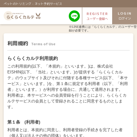
ペットのトリミング - ネット予約サービス
LOGIN
REGISTER
ログイン
ユーザー登録へ
※LINE連携には「らくらくカルテ」のユーザー登
録が必要です。
利用規約
Terms of Use
らくらくカルテ利用規約
この利用規約(以下、「本規約」といいます。)は、株式会社
EISHIN(以下、「当社」といいます。)が提供する「らくらくカル
テ」のウェブサイト及びそれに付随する各種サービス(以下、「本サ
ービス」といいます。)を、第１条に規定する利用者（以下、「利用
者」といいます。）が利用する場合に、共通して適用されます。
利用者は、本サービスへの会員登録を行うことにより、らくらくカ
ルテサービスの会員として登録されることに同意するものとしま
す。
第１条 (利用者)
利用者とは、本規約に同意し、利用者登録の手続きを完了した者
（個人又は法人その他の団体）をいいます。