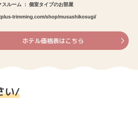
クスルーム ： 個室タイプのお部屋
etplus-trimming.com/shop/musashikosugi/
ホテル価格表はこちら
さい
/