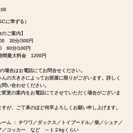
:00
SCに準ずる）
金のご案内】
:00 30分/300円
00 60分/100円
時間最大料金 1200円
上の場合はお電話にてお問合せください。
ゃんの大きさによってお部屋に限りがございます。詳しく
お問い合わせください。
変更の案内をお電話にてさせていただく場合がございま
ますが、ご了承のほど何卒よろしくお願い申し上げます。
ルーム ： チワワ／ダックス／トイプードル／柴／シュナ／
ア／コッカー など ～１２kgくらい