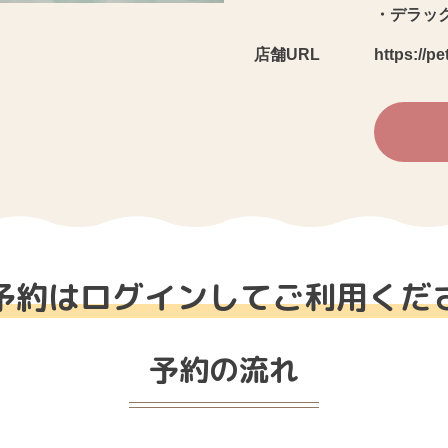
・デラッ
店舗URL
https://p
予約はログインしてご利用くだ
予約の流れ