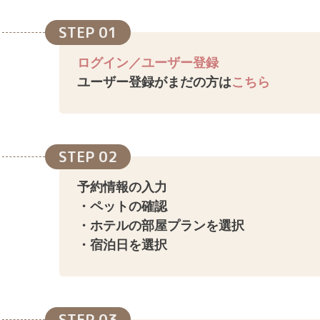
STEP 01
ログイン／ユーザー登録
ユーザー登録がまだの方は
こちら
STEP 02
予約情報の入力
・ペットの確認
・ホテルの部屋プランを選択
・宿泊日を選択
STEP 03