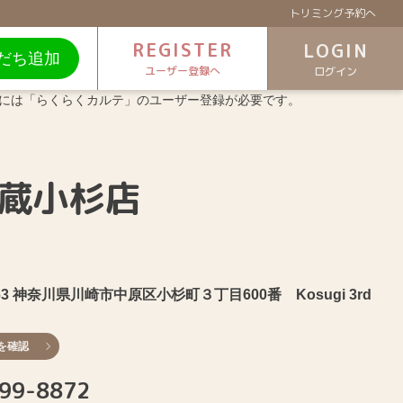
トリミング予約へ
REGISTER
LOGIN
だち追加
ユーザー登録へ
ログイン
連携には「らくらくカルテ」のユーザー登録が必要です。
蔵小杉店
063 神奈川県川崎市中原区小杉町３丁目600番 Kosugi 3rd
を確認
99-8872