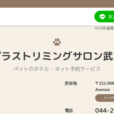
友
※LINE
プラストリミングサロン武
ペットのホテル - ネット予約サービス
所在地
〒211-0
Avenue
マップ
044-2
電話