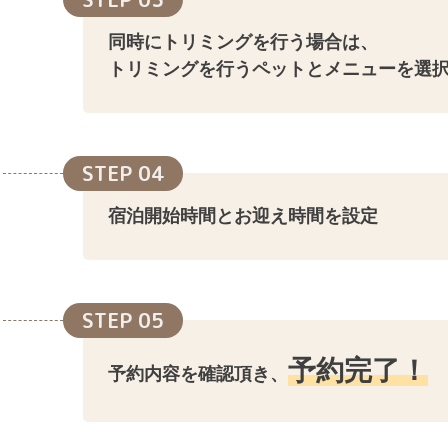
同時にトリミングを行う場合は、
トリミングを行うペットとメニューを選
STEP 04
宿泊開始時間とお迎え時間を設定
STEP 05
予約完了！
予約内容を確認頂き、