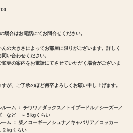
:00
上の場合はお電話にてお問合せください。
ゃんの大きさによってお部屋に限りがございます。詳しく
お問い合わせください。
変更の案内をお電話にてさせていただく場合がございま
ますが、ご了承のほど何卒よろしくお願い申し上げます。
ルルーム ： チワワ／ダックス／トイプードル／シーズー／
ズ など ～５kgくらい
ルーム ： 柴／コーギー／シュナ／キャバリア／コッカー
１２kgくらい