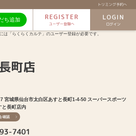
トリミング予約へ
REGISTER
LOGIN
だち追加
ユーザー登録へ
ログイン
連携には「らくらくカルテ」のユーザー登録が必要です。
長町店
0007 宮城県仙台市太白区あすと長町1-4-50 スーパースポーツ
すと長町店内
を確認
93-7401