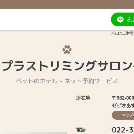
友
※LINE
トプラストリミングサロン
ペットのホテル - ネット予約サービス
所在地
〒982-
ゼビオあ
マップ
022-3
電話