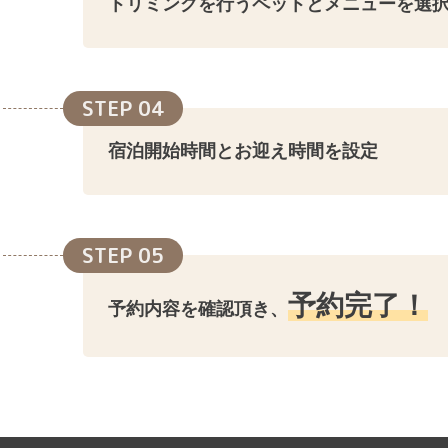
トリミングを行うペットとメニューを選
STEP 04
宿泊開始時間とお迎え時間を設定
STEP 05
予約完了！
予約内容を確認頂き、