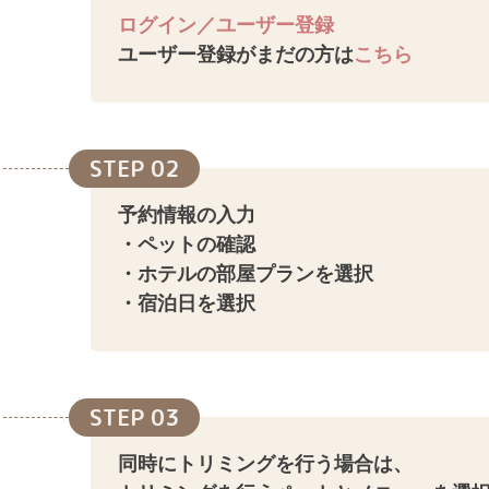
ログイン／ユーザー登録
ユーザー登録がまだの方は
こちら
STEP 02
予約情報の入力
・ペットの確認
・ホテルの部屋プランを選択
・宿泊日を選択
STEP 03
同時にトリミングを行う場合は、