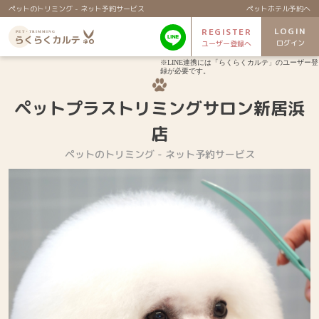
ペットのトリミング - ネット予約サービス
ペットホテル予約へ
LOGIN
REGISTER
ログイン
ユーザー登録へ
※LINE連携には「らくらくカルテ」のユーザー登
録が必要です。
ペットプラストリミングサロン新居浜
店
ペットのトリミング - ネット予約サービス