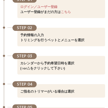
ログイン／ユーザー登録
ユーザー登録がまだの方は
こちら
STEP 02
予約情報の入力
トリミングを行うペットとメニューを選択
STEP 03
カレンダーから予約希望日時を選択
(○or△をクリックして下さい)
STEP 04
ご指名のトリマーがいる場合は選択
STEP 05