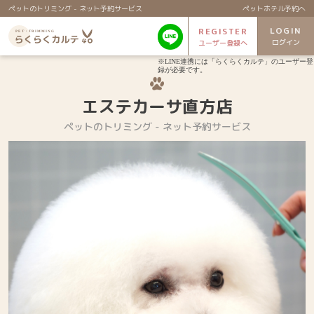
ペットのトリミング - ネット予約サービス
ペットホテル予約へ
LOGIN
REGISTER
ログイン
ユーザー登録へ
※LINE連携には「らくらくカルテ」のユーザー登
録が必要です。
エステカーサ直方店
ペットのトリミング - ネット予約サービス