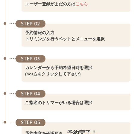
ユーザー登録がまだの方は
こちら
STEP 02
予約情報の入力
トリミングを行うペットとメニューを選択
STEP 03
カレンダーから予約希望日時を選択
(○or△をクリックして下さい)
STEP 04
ご指名のトリマーがいる場合は選択
STEP 05
予約完了！
予約内容を確認頂き、