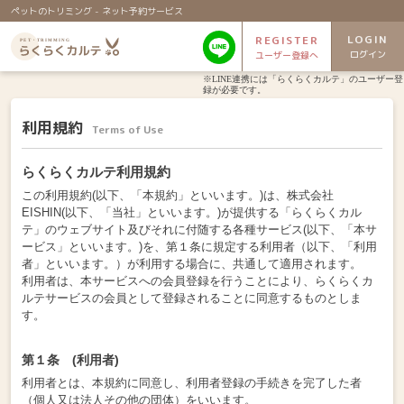
ペットのトリミング - ネット予約サービス
LOGIN
REGISTER
ログイン
ユーザー登録へ
※LINE連携には「らくらくカルテ」のユーザー登
録が必要です。
利用規約
Terms of Use
らくらくカルテ利用規約
この利用規約(以下、「本規約」といいます。)は、株式会社
EISHIN(以下、「当社」といいます。)が提供する「らくらくカル
テ」のウェブサイト及びそれに付随する各種サービス(以下、「本サ
ービス」といいます。)を、第１条に規定する利用者（以下、「利用
者」といいます。）が利用する場合に、共通して適用されます。
利用者は、本サービスへの会員登録を行うことにより、らくらくカ
ルテサービスの会員として登録されることに同意するものとしま
す。
第１条 (利用者)
利用者とは、本規約に同意し、利用者登録の手続きを完了した者
（個人又は法人その他の団体）をいいます。