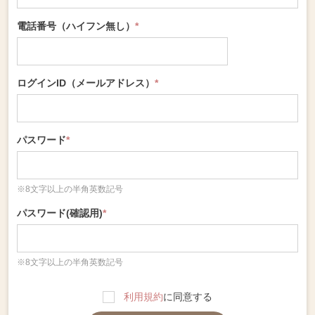
電話番号（ハイフン無し）
*
ログインID（メールアドレス）
*
パスワード
*
※8文字以上の半角英数記号
パスワード(確認用)
*
※8文字以上の半角英数記号
利用規約
に同意する