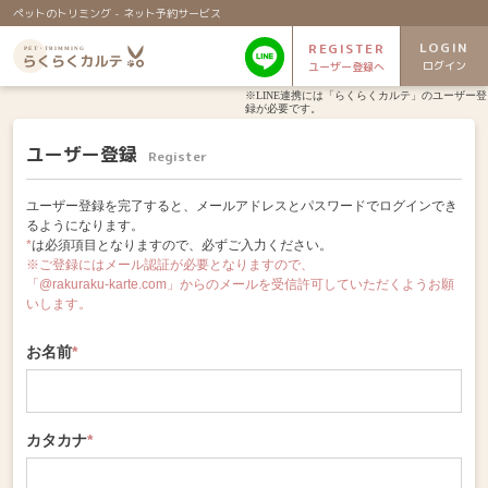
ペットのトリミング - ネット予約サービス
LOGIN
REGISTER
ログイン
ユーザー登録へ
※LINE連携には「らくらくカルテ」のユーザー登
録が必要です。
ユーザー登録
Register
ユーザー登録を完了すると、メールアドレスとパスワードでログインでき
るようになります。
*
は必須項目となりますので、必ずご入力ください。
※ご登録にはメール認証が必要となりますので、
「@rakuraku-karte.com」からのメールを受信許可していただくようお願
いします。
お名前
*
カタカナ
*