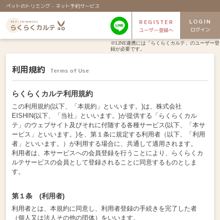
ペットのトリミング - ネット予約サービス
LOGIN
REGISTER
ログイン
ユーザー登録へ
※LINE連携には「らくらくカルテ」のユーザー登
録が必要です。
利用規約
Terms of Use
らくらくカルテ利用規約
この利用規約(以下、「本規約」といいます。)は、株式会社
EISHIN(以下、「当社」といいます。)が提供する「らくらくカル
テ」のウェブサイト及びそれに付随する各種サービス(以下、「本サ
ービス」といいます。)を、第１条に規定する利用者（以下、「利用
者」といいます。）が利用する場合に、共通して適用されます。
利用者は、本サービスへの会員登録を行うことにより、らくらくカ
ルテサービスの会員として登録されることに同意するものとしま
す。
第１条 (利用者)
利用者とは、本規約に同意し、利用者登録の手続きを完了した者
（個人又は法人その他の団体）をいいます。